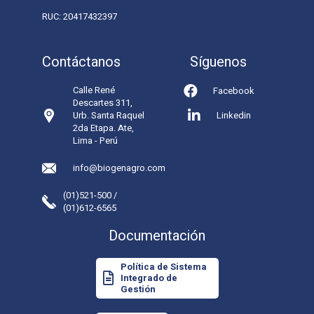
RUC: 20417432397
Contáctanos
Síguenos
Calle René
Facebook
Descartes 311,
Urb. Santa Raquel
Linkedin
2da Etapa. Ate,
Lima - Perú
info@biogenagro.com
(01)521-500 /
(01)612-6565
Documentación
Política de Sistema
Integrado de
Gestión