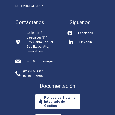
RUC: 20417432397
Contáctanos
Síguenos
Calle René
Facebook
Descartes 311,
Urb. Santa Raquel
Linkedin
2da Etapa. Ate,
Lima - Perú
info@biogenagro.com
(01)521-500 /
(01)612-6565
Documentación
Política de Sistema
Integrado de
Gestión