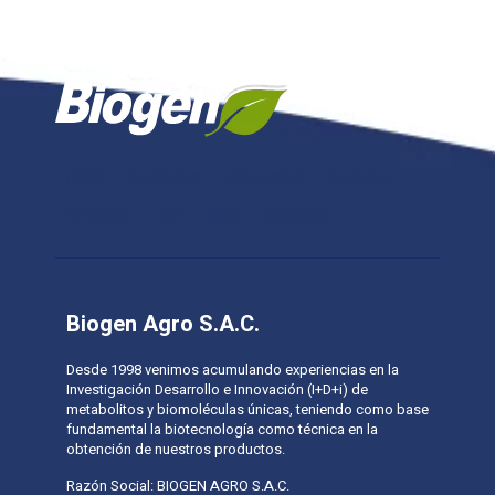
Inicio
Nosotros
Productos
Cultivos
Sines-3
Leaf
Blog
Contacto
Biogen Agro S.A.C.
Desde 1998 venimos acumulando experiencias en la
Investigación Desarrollo e Innovación (I+D+i) de
metabolitos y biomoléculas únicas, teniendo como base
fundamental la biotecnología como técnica en la
obtención de nuestros productos.
Razón Social: BIOGEN AGRO S.A.C.