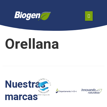
Orellana
Nuestras
marcas