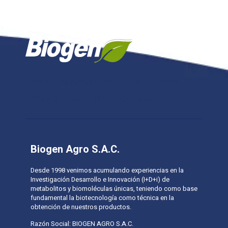
Inicio
Nosotros
Productos
Cultivos
Sines-3
Leaf
Blog
Contacto
Biogen Agro S.A.C.
Desde 1998 venimos acumulando experiencias en la
Investigación Desarrollo e Innovación (I+D+i) de
metabolitos y biomoléculas únicas, teniendo como base
fundamental la biotecnología como técnica en la
obtención de nuestros productos.
Razón Social: BIOGEN AGRO S.A.C.