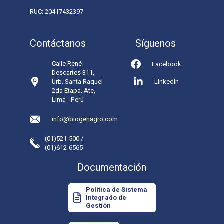
RUC: 20417432397
Contáctanos
Síguenos
Calle René
Facebook
Descartes 311,
Urb. Santa Raquel
Linkedin
2da Etapa. Ate,
Lima - Perú
info@biogenagro.com
(01)521-500 /
(01)612-6565
Documentación
Política de Sistema
Integrado de
Gestión