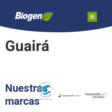
Guairá
Nuestras
marcas