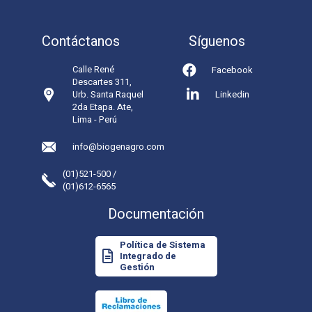
Contáctanos
Síguenos
Calle René
Facebook
Descartes 311,
Urb. Santa Raquel
Linkedin
2da Etapa. Ate,
Lima - Perú
info@biogenagro.com
(01)521-500 /
(01)612-6565
Documentación
Política de Sistema
Integrado de
Gestión