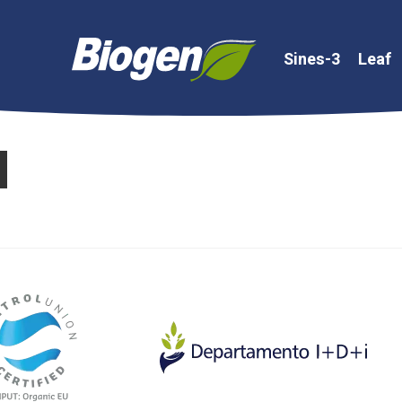
Sines-3
Leaf
u