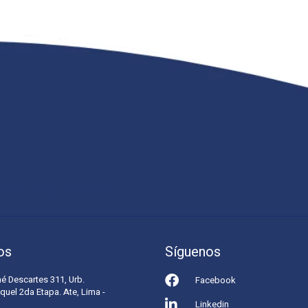
Leaf
Blog
Contacto
os
Síguenos
né Descartes 311, Urb.
Facebook
quel 2da Etapa. Ate, Lima -
Linkedin