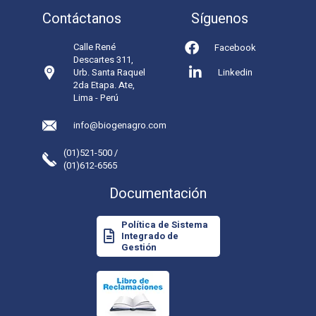
Contáctanos
Síguenos
Calle René
Facebook
Descartes 311,
Urb. Santa Raquel
Linkedin
2da Etapa. Ate,
Lima - Perú
info@biogenagro.com
(01)521-500 /
(01)612-6565
Documentación
Política de Sistema
Integrado de
Gestión