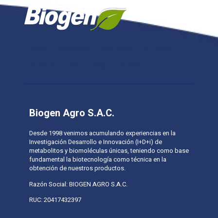
Inicio
Nosotros
Productos
Cultivos
Sines-3
Leaf
Blog
Contacto
Biogen Agro S.A.C.
Desde 1998 venimos acumulando experiencias en la
Investigación Desarrollo e Innovación (I+D+i) de
metabolitos y biomoléculas únicas, teniendo como base
fundamental la biotecnología como técnica en la
obtención de nuestros productos.
Razón Social: BIOGEN AGRO S.A.C.
RUC: 20417432397