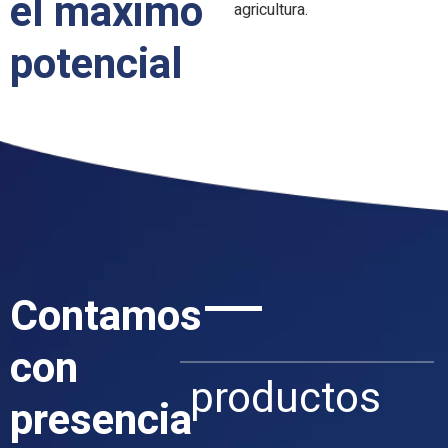
el máximo
agricultura.
potencial
Contamos
con
productos
presencia