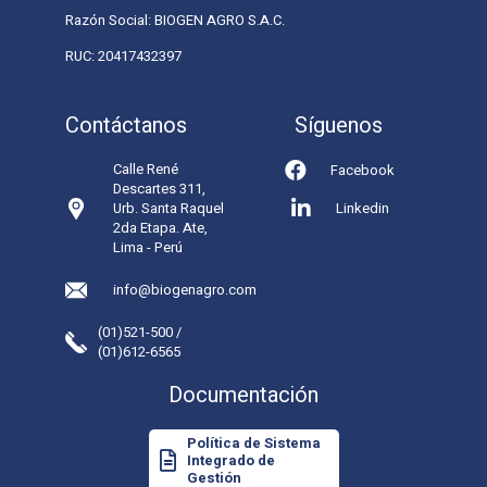
Razón Social: BIOGEN AGRO S.A.C.
RUC: 20417432397
Contáctanos
Síguenos
Calle René
Facebook
Descartes 311,
Urb. Santa Raquel
Linkedin
2da Etapa. Ate,
Lima - Perú
info@biogenagro.com
(01)521-500 /
(01)612-6565
Documentación
Política de Sistema
Integrado de
Gestión