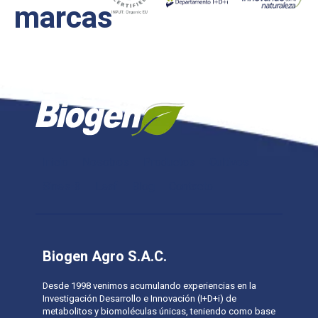
marcas
Inicio
Nosotros
Productos
Cultivos
Sines-3
Leaf
Blog
Contacto
Biogen Agro S.A.C.
Desde 1998 venimos acumulando experiencias en la
Investigación Desarrollo e Innovación (I+D+i) de
metabolitos y biomoléculas únicas, teniendo como base