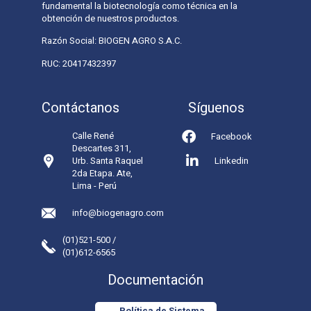
fundamental la biotecnología como técnica en la
obtención de nuestros productos.
Razón Social: BIOGEN AGRO S.A.C.
RUC: 20417432397
Contáctanos
Síguenos
Calle René
Facebook
Descartes 311,
Urb. Santa Raquel
Linkedin
2da Etapa. Ate,
Lima - Perú
info@biogenagro.com
(01)521-500 /
(01)612-6565
Documentación
Política de Sistema