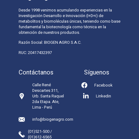
Desde 1998 venimos acumulando experiencias en la
Investigación Desarrollo e Innovación (I+D+i) de
metabolitos y biomoléculas únicas, teniendo como base
fundamental la biotecnología como técnica en la
obtención de nuestros productos.
Razón Social: BIOGEN AGRO S.A.C.
RUC: 20417432397
Contáctanos
Síguenos
Calle René
Facebook
Descartes 311,
Urb. Santa Raquel
Linkedin
2da Etapa. Ate,
Lima - Perú
info@biogenagro.com
(01)521-500 /
(01)612-6565