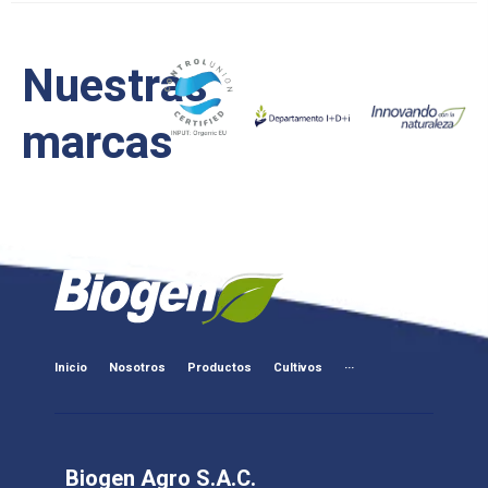
Nuestras
marcas
Inicio
Nosotros
Productos
Cultivos
···
Biogen Agro S.A.C.