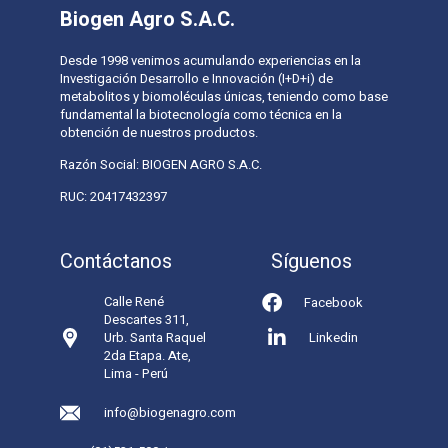
Biogen Agro S.A.C.
Desde 1998 venimos acumulando experiencias en la
Investigación Desarrollo e Innovación (I+D+i) de
metabolitos y biomoléculas únicas, teniendo como base
fundamental la biotecnología como técnica en la
obtención de nuestros productos.
Razón Social: BIOGEN AGRO S.A.C.
RUC: 20417432397
Contáctanos
Síguenos
Calle René
Facebook
Descartes 311,
Urb. Santa Raquel
Linkedin
2da Etapa. Ate,
Lima - Perú
info@biogenagro.com